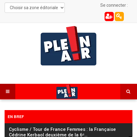
Se connecter :
EN BREF
Cyclisme / Tour de France Femmes : la Française
Cédrine Kerbaol deuxième de la 6ᵉ
…