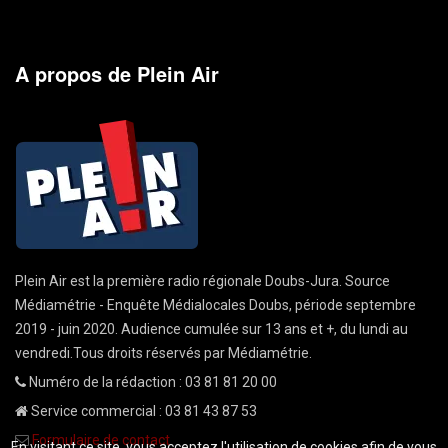
A propos de Plein Air
Plein Air est la première radio régionale Doubs-Jura. Source
Médiamétrie - Enquête Médialocales Doubs, période septembre
2019 - juin 2020. Audience cumulée sur 13 ans et +, du lundi au
vendredi.Tous droits réservés par Médiamétrie.
Numéro de la rédaction : 03 81 81 20 00
Service commercial : 03 81 43 87 53
Formulaire de contact
En visitant ce site, vous acceptez l'utilisation de cookies afin de vous