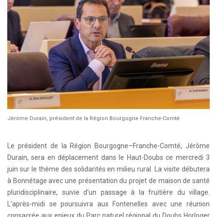
Jérôme Durain, président de la Région Bourgogne Franche-Comté
Le président de la Région Bourgogne–Franche-Comté, Jérôme
Durain, sera en déplacement dans le Haut-Doubs ce mercredi 3
juin sur le thème des solidarités en milieu rural. La visite débutera
à Bonnétage avec une présentation du projet de maison de santé
pluridisciplinaire, suivie d'un passage à la fruitière du village.
L'après-midi se poursuivra aux Fontenelles avec une réunion
consacrée aux enjeux du Parc naturel régional du Doubs Horloger