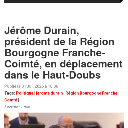
Jérôme Durain,
président de la Région
Bourgogne Franche-
Coimté, en déplacement
dans le Haut-Doubs
Publié le 01 Jui. 2026 à 16:06
Tags:
Politique
|
jerome durain
|
Région Bourgogne Franche
Comté
|
Lecture:
1
min