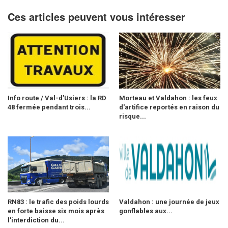
Ces articles peuvent vous intéresser
Info route / Val-d’Usiers : la RD
Morteau et Valdahon : les feux
48 fermée pendant trois...
d'artifice reportés en raison du
risque...
RN83 : le trafic des poids lourds
Valdahon : une journée de jeux
en forte baisse six mois après
gonflables aux...
l'interdiction du...