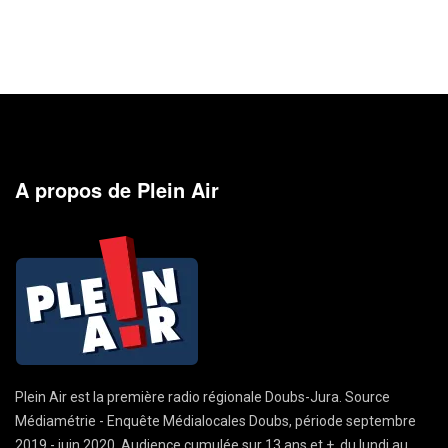
A propos de Plein Air
Plein Air est la première radio régionale Doubs-Jura. Source
Médiamétrie - Enquête Médialocales Doubs, période septembre
2019 - juin 2020. Audience cumulée sur 13 ans et +, du lundi au