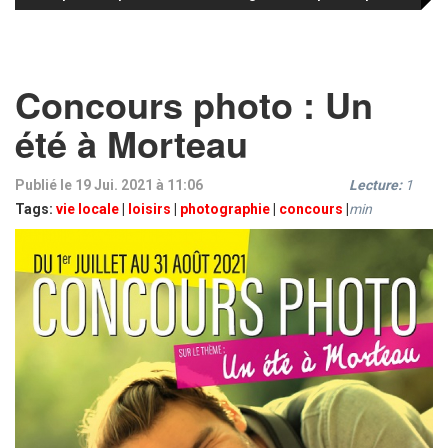
Concours photo : Un
été à Morteau
Publié le 19 Jui. 2021 à 11:06
Lecture:
1
Tags:
vie locale
|
loisirs
|
photographie
|
concours
|
min