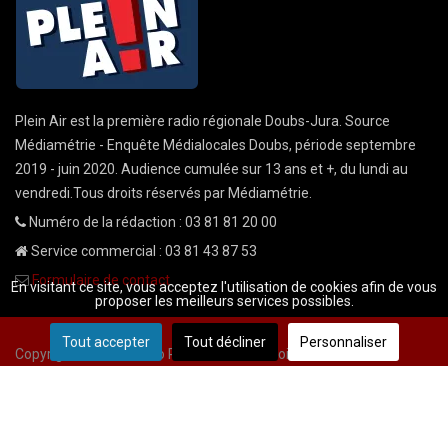
Plein Air est la première radio régionale Doubs-Jura. Source
Médiamétrie - Enquête Médialocales Doubs, période septembre
2019 - juin 2020. Audience cumulée sur 13 ans et +, du lundi au
vendredi.Tous droits réservés par Médiamétrie.
Numéro de la rédaction : 03 81 81 20 00
Service commercial : 03 81 43 87 53
Formulaire de contact
En visitant ce site, vous acceptez l'utilisation de cookies afin de vous
proposer les meilleurs services possibles.
Tout accepter
Tout décliner
Personnaliser
Copyright © 2026 Radio Plein Air - Tous droits réservés
Mentions légales
CGU
demande cnil