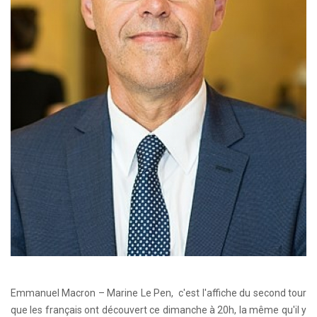
Emmanuel Macron – Marine Le Pen, c'est l'affiche du second tour
que les français ont découvert ce dimanche à 20h, la même qu'il y