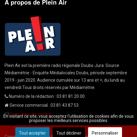
A propos de Plein Air
Plein Air est la première radio régionale Doubs-Jura. Source
Médiamétrie - Enquête Médialocales Doubs, période septembre
2019 - juin 2020. Audience cumulée sur 13 ans et +, du lundi au
vendredi.Tous droits réservés par Médiamétrie.
Numéro de la rédaction : 03 81 81 20 00
Service commercial : 03 81 43 87 53
Formulaire de contact
En visitant ce site, vous acceptez l'utilisation de cookies afin de vous
proposer les meilleurs services possibles.
Tout accepter
Tout décliner
Personnaliser
Copyright © 2026 Radio Plein Air - Tous droits réservés