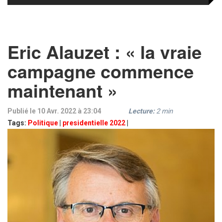
Eric Alauzet : « la vraie
campagne commence
maintenant »
Publié le 10 Avr. 2022 à 23:04
Lecture:
2
min
Tags:
Politique
|
presidentielle 2022
|