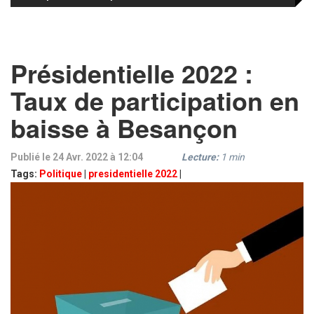
Présidentielle 2022 :
Taux de participation en
baisse à Besançon
Publié le 24 Avr. 2022 à 12:04
Lecture:
1
min
Tags:
Politique
|
presidentielle 2022
|