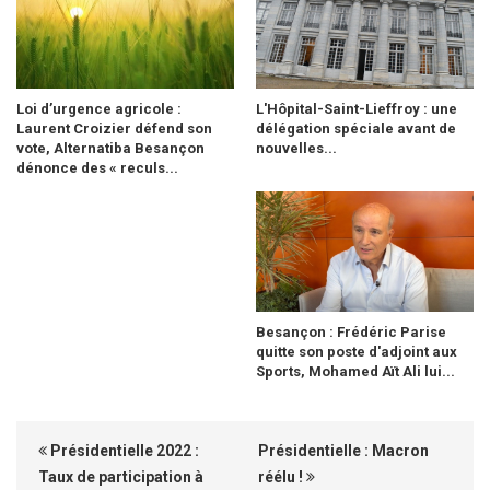
Loi d’urgence agricole :
L'Hôpital-Saint-Lieffroy : une
Laurent Croizier défend son
délégation spéciale avant de
vote, Alternatiba Besançon
nouvelles...
dénonce des « reculs...
Besançon : Frédéric Parise
quitte son poste d'adjoint aux
Sports, Mohamed Aït Ali lui...
Présidentielle 2022 :
Présidentielle : Macron
Taux de participation à
réélu !