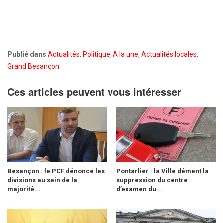
Publié dans
Actualités
,
Politique
,
A la une
,
Actualités locales
,
Grand Besançon
Ces articles peuvent vous intéresser
Besançon : le PCF dénonce les
Pontarlier : la Ville dément la
divisions au sein de la
suppression du centre
majorité...
d’examen du...