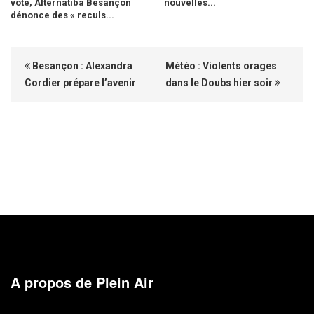
vote, Alternatiba Besançon
nouvelles...
dénonce des « reculs...
Besançon : Alexandra
Météo : Violents orages
Cordier prépare l’avenir
dans le Doubs hier soir
A propos de Plein Air