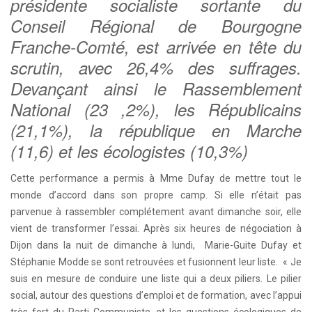
présidente socialiste sortante du
Conseil Régional de Bourgogne
Franche-Comté, est arrivée en tête du
scrutin, avec 26,4% des suffrages.
Devançant ainsi le Rassemblement
National (23 ,2%), les Républicains
(21,1%), la république en Marche
(11,6) et les écologistes (10,3%)
Cette performance a permis à Mme Dufay de mettre tout le
monde d’accord dans son propre camp. Si elle n’était pas
parvenue à rassembler complétement avant dimanche soir, elle
vient de transformer l’essai. Après six heures de négociation à
Dijon dans la nuit de dimanche à lundi, Marie-Guite Dufay et
Stéphanie Modde se sont retrouvées et fusionnent leur liste. « Je
suis en mesure de conduire une liste qui a deux piliers. Le pilier
social, autour des questions d’emploi et de formation, avec l’appui
très fort du Parti Communiste, et les questions écologiques de