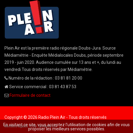
Plein Air est la première radio régionale Doubs-Jura. Source
Médiamétrie - Enquête Médialocales Doubs, période septembre
2019 - juin 2020. Audience cumulée sur 13 ans et +, du lundi au
vendredi.Tous droits réservés par Médiamétrie.
Numéro de la rédaction : 03 81 81 20 00
Service commercial : 03 81 43 87 53
Formulaire de contact
Copyright © 2026 Radio Plein Air - Tous droits réservés
En visitant ce site, vous acceptez l'utilisation de cookies afin de vous
Mentions légales
CGU
demande cnil
proposer les meilleurs services possibles.