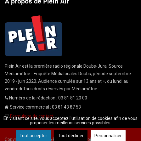
A propos de Plein Air
Plein Air est la première radio régionale Doubs-Jura. Source
Médiamétrie - Enquête Médialocales Doubs, période septembre
2019 - juin 2020. Audience cumulée sur 13 ans et +, du lundi au
vendredi.Tous droits réservés par Médiamétrie.
Numéro de la rédaction : 03 81 81 20 00
Service commercial : 03 81 43 87 53
Formulaire de contact
En visitant ce site, vous acceptez l'utilisation de cookies afin de vous
proposer les meilleurs services possibles.
Tout accepter
Tout décliner
Personnaliser
Copyright © 2026 Radio Plein Air - Tous droits réservés