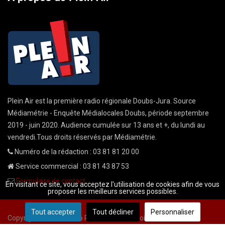
Plein Air est la première radio régionale Doubs-Jura. Source
Médiamétrie - Enquête Médialocales Doubs, période septembre
2019 - juin 2020. Audience cumulée sur 13 ans et +, du lundi au
vendredi.Tous droits réservés par Médiamétrie.
Numéro de la rédaction : 03 81 81 20 00
Service commercial : 03 81 43 87 53
Formulaire de contact
En visitant ce site, vous acceptez l'utilisation de cookies afin de vous
proposer les meilleurs services possibles.
Tout accepter
Tout décliner
Personnaliser
Copyright © 2026 Radio Plein Air - Tous droits réservés