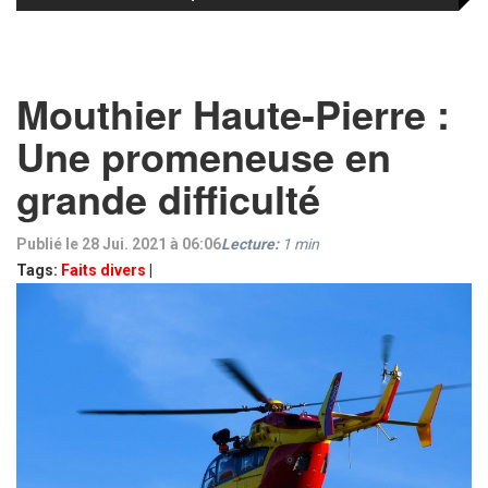
Mouthier Haute-Pierre :
Une promeneuse en
grande difficulté
Publié le 28 Jui. 2021 à 06:06
Lecture:
1
min
Tags:
Faits divers
|