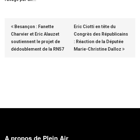
Besançon : Fanette
Eric Ciotti en tête du
Charvier et Eric Alauzet
Congrès des Républicains
soutiennent le projet de
: Réaction de la Députée
dédoublement de la RN57
Marie-Christine Dalloz
A propos de Plein Air