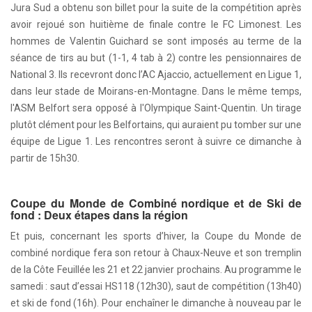
Jura Sud a obtenu son billet pour la suite de la compétition après
avoir rejoué son huitième de finale contre le FC Limonest. Les
hommes de Valentin Guichard se sont imposés au terme de la
séance de tirs au but (1-1, 4 tab à 2) contre les pensionnaires de
National 3. Ils recevront donc l’AC Ajaccio, actuellement en Ligue 1,
dans leur stade de Moirans-en-Montagne. Dans le même temps,
l'ASM Belfort sera opposé à l'Olympique Saint-Quentin. Un tirage
plutôt clément
pour les Belfortains, qui auraient pu tomber sur une
équipe de Ligue 1. Les rencontres seront à suivre ce dimanche à
partir de 15h30.
Coupe du Monde de Combiné nordique et de Ski de
fond : Deux étapes dans la région
Et puis, concernant les sports d’hiver, la Coupe du Monde de
combiné nordique fera son retour à Chaux-Neuve et son tremplin
de la Côte Feuillée les 21 et 22 janvier prochains. Au programme le
samedi : saut d’essai HS118 (12h30), saut de compétition (13h40)
et ski de fond (16h). Pour enchaîner le dimanche à nouveau par le