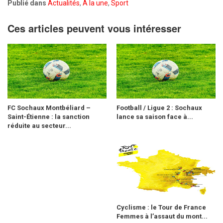
Publié dans
Actualités
,
A la une
,
Sport
Ces articles peuvent vous intéresser
FC Sochaux Montbéliard –
Football / Ligue 2 : Sochaux
Saint-Étienne : la sanction
lance sa saison face à...
réduite au secteur...
Cyclisme : le Tour de France
Femmes à l’assaut du mont...