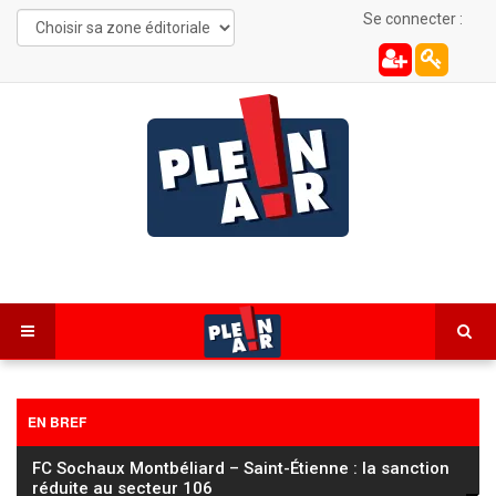
Se connecter :
EN BREF
FC Sochaux Montbéliard – Saint-Étienne : la sanction
réduite au secteur 106