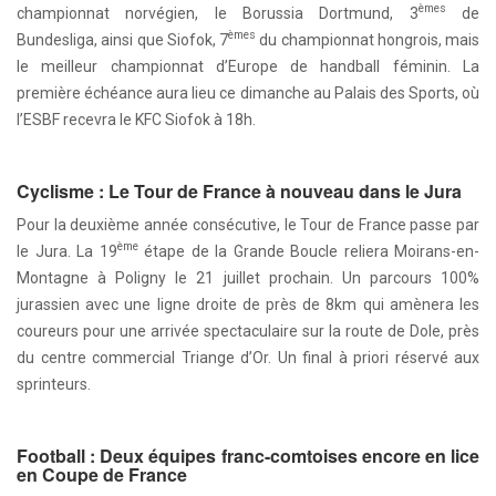
èmes
championnat norvégien, le Borussia Dortmund, 3
de
èmes
Bundesliga, ainsi que Siofok, 7
du championnat hongrois, mais
le meilleur championnat d’Europe de handball féminin. La
première échéance aura lieu ce dimanche au Palais des Sports, où
l’ESBF recevra le KFC Siofok à 18h.
Cyclisme : Le Tour de France à nouveau dans le Jura
Pour la deuxième année consécutive, le Tour de France passe par
ème
le Jura. La 19
étape de la Grande Boucle reliera Moirans-en-
Montagne à Poligny le 21 juillet prochain. Un parcours 100%
jurassien avec une ligne droite de près de 8km qui amènera les
coureurs pour une arrivée spectaculaire sur la route de Dole, près
du centre commercial Triange d’Or. Un final à priori réservé aux
sprinteurs.
Football : Deux équipes franc-comtoises encore en lice
en Coupe de France