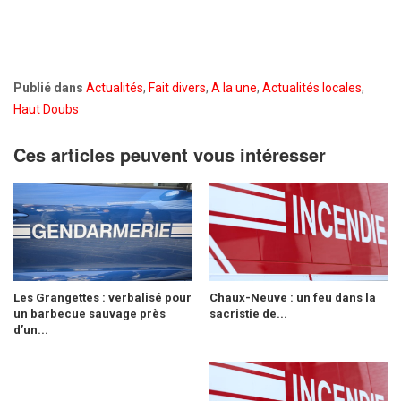
Publié dans
Actualités
,
Fait divers
,
A la une
,
Actualités locales
,
Haut Doubs
Ces articles peuvent vous intéresser
Les Grangettes : verbalisé pour
Chaux-Neuve : un feu dans la
un barbecue sauvage près
sacristie de...
d’un...