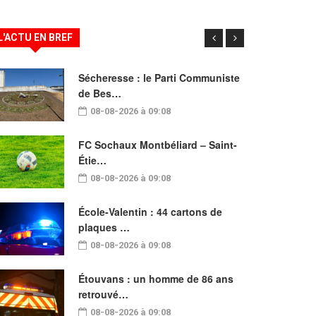
L'ACTU EN BREF
Sécheresse : le Parti Communiste
de Bes…
08-08-2026 à 09:08
FC Sochaux Montbéliard – Saint-
Étie…
08-08-2026 à 09:08
École-Valentin : 44 cartons de
plaques …
08-08-2026 à 09:08
Étouvans : un homme de 86 ans
retrouvé…
08-08-2026 à 09:08