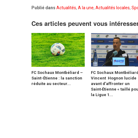
Publié dans
Actualités
,
A la une
,
Actualités locales
,
Spo
Ces articles peuvent vous intéresse
FC Sochaux Montbéliard –
FC Sochaux Montbéliard
Saint-Étienne : la sanction
Vincent Hognon lucide
réduite au secteur...
avant d’affronter un
Saint‑Étienne « taillé po
la Ligue 1...