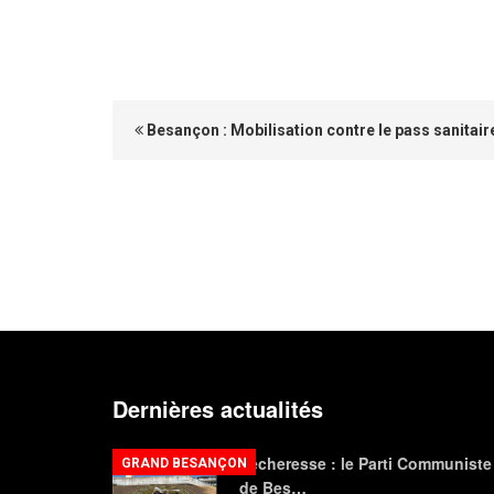
Besançon : Mobilisation contre le pass sanitair
Dernières actualités
Sécheresse : le Parti Communiste
GRAND BESANÇON
de Bes…