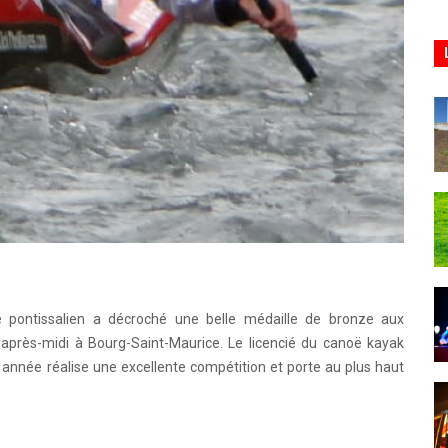
 pontissalien a décroché une belle médaille de bronze aux
près-midi à Bourg-Saint-Maurice. Le licencié du canoë kayak
e année réalise une excellente compétition et porte au plus haut