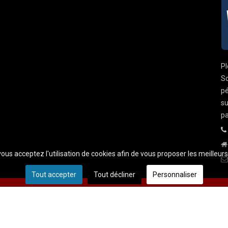
Pl
So
pé
su
pa
 vous acceptez l'utilisation de cookies afin de vous proposer les meilleur
Tout accepter
Tout décliner
Personnaliser