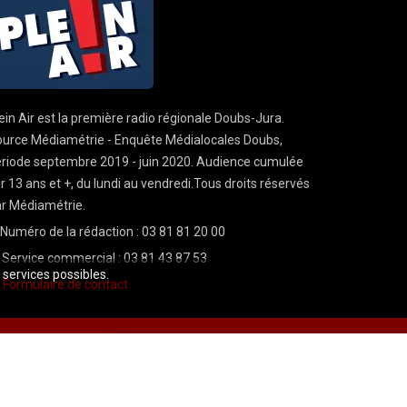
ein Air est la première radio régionale Doubs-Jura.
urce Médiamétrie - Enquête Médialocales Doubs,
riode septembre 2019 - juin 2020. Audience cumulée
r 13 ans et +, du lundi au vendredi.Tous droits réservés
r Médiamétrie.
Numéro de la rédaction : 03 81 81 20 00
Service commercial : 03 81 43 87 53
s services possibles.
Formulaire de contact
Mentions légales
CGU
demande cnil