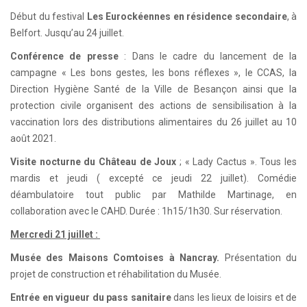
Début du festival
Les Eurockéennes en résidence secondaire
, à
Belfort. Jusqu’au 24 juillet.
Conférence de presse
: Dans le cadre du lancement de la
campagne « Les bons gestes, les bons réflexes », le CCAS, la
Direction Hygiène Santé de la Ville de Besançon ainsi que la
protection civile organisent des actions de sensibilisation à la
vaccination lors des distributions alimentaires du 26 juillet au 10
août 2021.
Visite nocturne du Château de Joux
; « Lady Cactus ». Tous les
mardis et jeudi ( excepté ce jeudi 22 juillet). Comédie
déambulatoire tout public par Mathilde Martinage, en
collaboration avec le CAHD. Durée : 1h15/1h30. Sur réservation.
Mercredi 21 juillet :
Musée des Maisons Comtoises à Nancray.
Présentation du
projet de construction et réhabilitation du Musée.
Entrée en vigueur du pass sanitaire
dans les lieux de loisirs et de