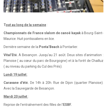
T
out au long de la semaine
:
Championnats de France slalom de canoë kayak
à Bourg-Saint-
Maurice. Huit pontissaliens en lice.
Dernière semaine de la
Ponta’Beach
à Pontarlier.
Vital’Eté.
A Besançon. Jusqu’au 21 août. Deux sites d’animation :
Planoise ( au cœur du parc de Bourgogne) et à la forêt de Chailluz
( au niveau du parking du Cul des Prés).
Lundi 19 juillet
:
Caravane d'été.
De 14h à 20h. Rue de Dijon (quartier Planoise).
Avec la Sauvegarde de Besançon.
Mardi 20 juillet
:
Reprise de l’entraînement des filles de l’
ESBF.