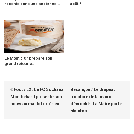
raconte dans une ancienne...
août ?
Le Mont d’Or prépare son
grand retour à...
Foot / L2 : Le FC Sochaux
Besançon / Le drapeau
Montbéliard présente son
tricolore de la mairie
nouveau maillot extérieur
décroché : La Maire porte
plainte