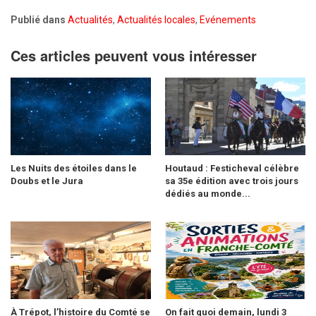
Publié dans
Actualités
,
Actualités locales
,
Evénements
Ces articles peuvent vous intéresser
Les Nuits des étoiles dans le
Houtaud : Festicheval célèbre
Doubs et le Jura
sa 35e édition avec trois jours
dédiés au monde...
À Trépot, l’histoire du Comté se
On fait quoi demain, lundi 3