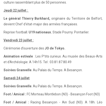
culture rassemblant plus de 50 personnes.
Jeudi 22 juillet :
Le général Thierry Burkhard,
originaire du Territoire de Belfort,
devient Chef d’état-major des armées françaises.
Reprise football.
U19 nationaux.
Stade Pourny. Pontarlier.
Vendredi 23 juillet :
Cérémonie d’ouverture des
JO de Tokyo.
Animation estivale
: Les P’tits curieux. Au musée des Beaux-Arts
et d’Archéologie. A 14h15. Tel : 03.81.87.80.49
Soirées Granvelle
. Au Palais du Temps. A Besançon.
Samedi 24 juillet
Soirées Granvelle
. Au Palais du Temps. A Besançon.
Foot / Amical :
FC Morteau Montlebon (N3) - Besançon Foot (N3)
Foot / Amical :
Racing Besançon - Ain Sud (N3). A 18h. Léo