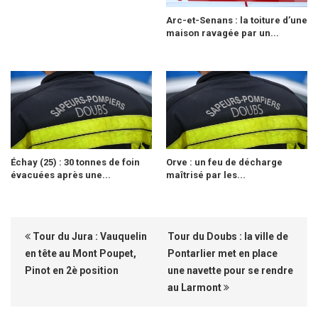
Arc-et-Senans : la toiture d’une
maison ravagée par un...
Échay (25) : 30 tonnes de foin
Orve : un feu de décharge
évacuées après une...
maîtrisé par les...
Tour du Jura : Vauquelin
Tour du Doubs : la ville de
en tête au Mont Poupet,
Pontarlier met en place
Pinot en 2è position
une navette pour se rendre
au Larmont