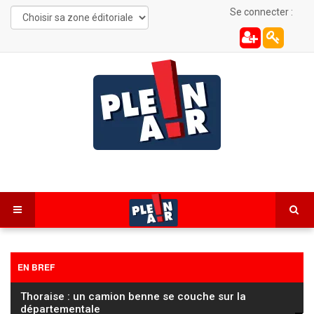
Se connecter :
EN BREF