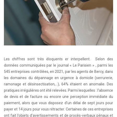
Les chiffres sont très éloquents er interpellent. Selon des
données communiquées par le journal « Le Parisien » , parmi les
545 entreprises contrôlées, en 2021, par les agents de Bercy, dans
les domaines du dépannage en urgence à domicile (serrurerie,
ramonage et désinsectisation,…), 64% étaient en anomalie. Des
pratiques irrégulières ont été relevées. Parmi lesquelles : l’absence
de devis et de facture ou encore une perception immédiate du
paiement, alors que vous disposez d’un délai de sept jours pour
payer et 14 jours pour vous rétracter. Certaines de ces entreprises
ont fait l’objets d’avertissements et de procès-verbaux pénaux et