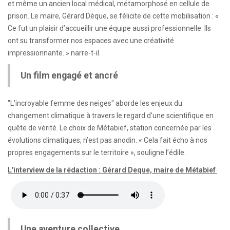
et même un ancien local médical, métamorphosé en cellule de
prison. Le maire, Gérard Dèque, se félicite de cette mobilisation : «
Ce fut un plaisir d’accueillir une équipe aussi professionnelle. Ils
ont su transformer nos espaces avec une créativité
impressionnante. » narre-t-il.
Un film engagé et ancré
"L’incroyable femme des neiges" aborde les enjeux du
changement climatique à travers le regard d’une scientifique en
quête de vérité. Le choix de Métabief, station concernée par les
évolutions climatiques, n’est pas anodin. « Cela fait écho à nos
propres engagements sur le territoire », souligne l’édile.
L'interview de la rédaction : Gérard Deque, maire de Métabief
Une aventure collective