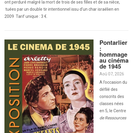
ont perduré malgré la mort de trois de ses filles et de sa nièce,
tuées par un double tir intentionnel issu d’un char israélien en
2009 Tarif unique : 3 €.
Pontarlier
:
hommage
au cinéma
de 1945
Aoû 07, 2026
A l’occasion du
défilé des
conscrits des
classes nées
en 5, le Centre
de
Ressources