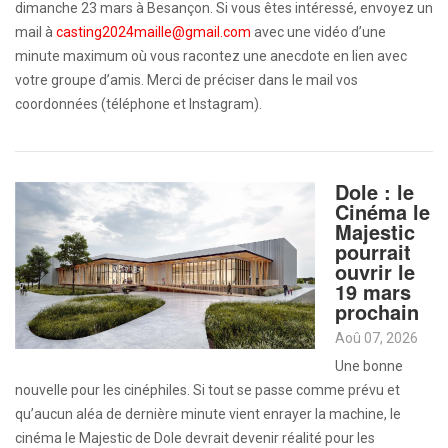
dimanche 23 mars à Besançon. Si vous êtes intéressé, envoyez un
mail à
casting2024maille@gmail.com
avec une vidéo d’une
minute maximum où vous racontez une anecdote en lien avec
votre groupe d’amis. Merci de préciser dans le mail vos
coordonnées (téléphone et Instagram).
Dole : le
Cinéma le
Majestic
pourrait
ouvrir le
19 mars
prochain
Aoû 07, 2026
Une bonne
nouvelle pour les cinéphiles. Si tout se passe comme prévu et
qu’aucun aléa de dernière minute vient enrayer la machine, le
cinéma le Majestic de Dole devrait devenir réalité pour les