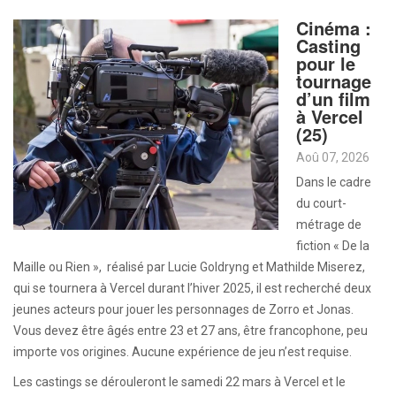
Cinéma :
Casting
pour le
tournage
d’un film
à Vercel
(25)
Aoû 07, 2026
Dans le cadre
du court-
métrage de
fiction « De la
Maille ou Rien », réalisé par Lucie Goldryng et Mathilde Miserez,
qui se tournera à Vercel durant l’hiver 2025, il est recherché deux
jeunes acteurs pour jouer les personnages de Zorro et Jonas.
Vous devez être âgés entre 23 et 27 ans, être francophone, peu
importe vos origines. Aucune expérience de jeu n’est requise.
Les castings se dérouleront le samedi 22 mars à Vercel et le