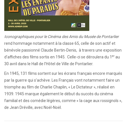
Iconographiques pour le Cinéma des Amis du Musée de Pontarlier
rend hommage notamment à la classe 65, celle de son actif et
bénévole passionné Claude Bertin-Denis, à travers une exposition
er
d’affiches des films sortis en 1945. Celle-ci se déroulera du 1
au
30 avril dans le Hall de l’Hôtel de Ville de Pontarlier.
En 1945, 131 films sortent sur les écrans français encore marqués
par la guerre qui s’achève. Les Français vont notamment faire un
triomphe au film de Charlie Chaplin, « Le Dictateur », réalisé en
1939. 1945 marque également le début du succès du cinéma
familial et des comédie légères, comme « la cage aux rossignols »,
de Jean Dréville, avec Noël-Noël.