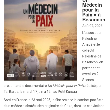
Médecin
pour la
Paix » à
Besançon
Aoû 07, 2026
L’association
Palestine
Amitié et le
collectif
Palestine de
Besançon, en
partenariat
avec Les 2
Scènes,
présentent le documentaire
Un Médecin pour la Paix
, réalisé par
Tal Barda, le mardi 17 juin à 19h au Petit Kursaal.
Sorti en France le 23 mai 2025, le film retrace le combat pacifiste
d’un médecin obstétricien originaire de Gaza, dont les convictions