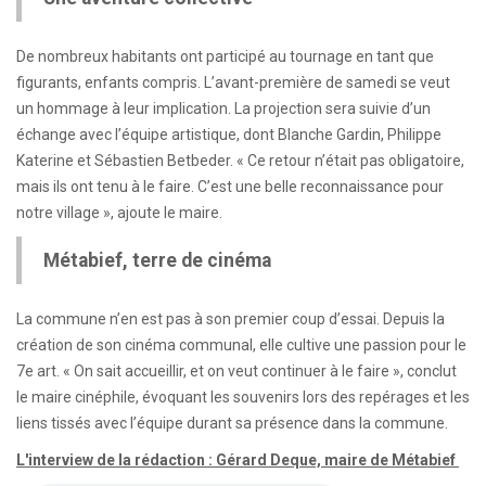
De nombreux habitants ont participé au tournage en tant que
figurants, enfants compris. L’avant-première de samedi se veut
un hommage à leur implication. La projection sera suivie d’un
échange avec l’équipe artistique, dont Blanche Gardin, Philippe
Katerine et Sébastien Betbeder. « Ce retour n’était pas obligatoire,
mais ils ont tenu à le faire. C’est une belle reconnaissance pour
notre village », ajoute le maire.
Métabief, terre de cinéma
La commune n’en est pas à son premier coup d’essai. Depuis la
création de son cinéma communal, elle cultive une passion pour le
7e art. « On sait accueillir, et on veut continuer à le faire », conclut
le maire cinéphile, évoquant les souvenirs lors des repérages et les
liens tissés avec l’équipe durant sa présence dans la commune.
L'interview de la rédaction : Gérard Deque, maire de Métabief