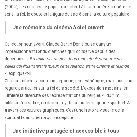
(2004), ces images de papier racontent à leur manière la quête de
sens, la foi, le doute et la figure du sacré dans la culture populaire.
Une mémoire du cinéma à ciel ouvert
Collectionneur averti, Claude Bertin Denis puise dans un
impressionnant fonds d’affiches qu’il conserve depuis des
décennies. «
Il a fallu trier un peu dans mon stock pour amener
celles qui illustraient le mieux cette relation entre cinéma et religion
», explique-t-il.
Chaque affiche raconte une époque, une esthétique, mais aussi un
regard particulier sur la foi et la société. L’exposition met ainsi en
lumière la diversité des représentations du religieux : du film
biblique à la satire, du drame mystique au témoignage spirituel. À
travers ces œuvres graphiques, c’est une histoire visuelle de la
spiritualité au cinéma qui se déploie.
Une initiative partagée et accessible à tous