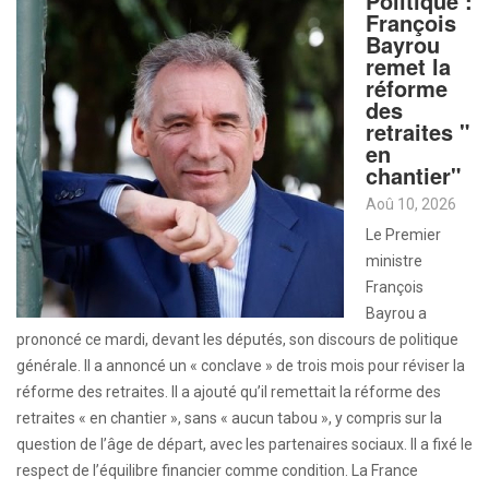
Politique :
François
Bayrou
remet la
réforme
des
retraites "
en
chantier"
Aoû 10, 2026
Le Premier
ministre
François
Bayrou a
prononcé ce mardi, devant les députés, son discours de politique
générale. Il a annoncé un « conclave » de trois mois pour réviser la
réforme des retraites. Il a ajouté qu’il remettait la réforme des
retraites « en chantier », sans « aucun tabou », y compris sur la
question de l’âge de départ, avec les partenaires sociaux. Il a fixé le
respect de l’équilibre financier comme condition. La France