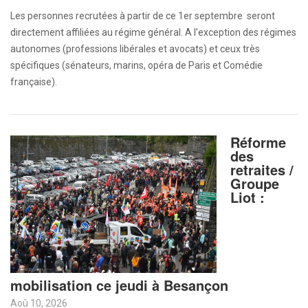
Les personnes recrutées à partir de ce 1er septembre seront
directement affiliées au régime général. A l’exception des régimes
autonomes (professions libérales et avocats) et ceux très
spécifiques (sénateurs, marins, opéra de Paris et Comédie
française).
Réforme
des
retraites /
Groupe
Liot :
mobilisation ce jeudi à Besançon
Aoû 10, 2026