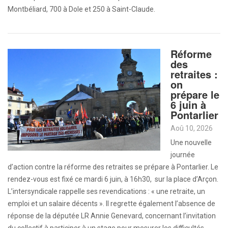
Montbéliard, 700 à Dole et 250 à Saint-Claude.
Réforme
des
retraites :
on
prépare le
6 juin à
Pontarlier
Aoû 10, 2026
Une nouvelle
journée
d’action contre la réforme des retraites se prépare à Pontarlier. Le
rendez-vous est fixé ce mardi 6 juin, à 16h30, sur la place d’Arçon.
L’intersyndicale rappelle ses revendications : « une retraite, un
emploi et un salaire décents ». Il regrette également l’absence de
réponse de la députée LR Annie Genevard, concernant l’invitation