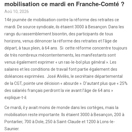
mobilisation ce mardi en Franche-Comté ?
Aoû 10, 2026
14è journée de mobilisation contre la réforme des retraites ce
mardi. De source syndicale, ils étaient 3000 à Besançon. Dans les
rangs du rassemblement bisontin, des participants de tous
horizons, venus dénoncer la réforme des retraites et l’âge de
départ, à taux plein, à 64 ans. Si cette réforme concentre toujours
de très nombreux mécontentements, les manifestants sont
venus également exprimer « un ras-le-bol plus général ». Les
salaires et les conditions de travail font partie également des
doléances exprimées. José Alvilès, le secrétaire départemental
de la CGT, pointe une décision « absurde ». D’autant plus que « 25%
des salariés français perdront la vie avant l’âge de 64 ans »
explique-t-il.
Ce mardi, il y avait moins de monde dans les cortèges, mais la
mobilisation reste importante. Ils étaient 3000 à Besançon, 200 à
Pontarlier, 700 à Dole, 250 à Saint-Claude et 1200 à Lons-le-
Saunier.