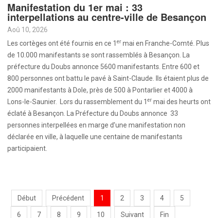
Manifestation du 1er mai : 33
interpellations au centre-ville de Besançon
Aoû 10, 2026
er
Les cortèges ont été fournis en ce 1
mai en Franche-Comté. Plus
de 10.000 manifestants se sont rassemblés à Besançon. La
préfecture du Doubs annonce 5600 manifestants. Entre 600 et
800 personnes ont battu le pavé à Saint-Claude. Ils étaient plus de
2000 manifestants à Dole, près de 500 à Pontarlier et 4000 à
er
Lons-le-Saunier. Lors du rassemblement du 1
mai des heurts ont
éclaté à Besançon. La Préfecture du Doubs annonce 33
personnes interpellées en marge d’une manifestation non
déclarée en ville, à laquelle une centaine de manifestants
participaient.
Début
Précédent
1
2
3
4
5
6
7
8
9
10
Suivant
Fin