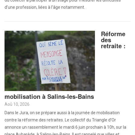
du collectif à participer à un stage pour mesurer les difficultés
d’une profession, liées à l’âge notamment.
Réforme
des
retraite :
mobilisation à Salins-les-Bains
Aoû 10, 2026
Dans le Jura, on se prépare aussi à la journée de mobilisation
contre la réforme des retraites. Le collectif du Triangle d’Or
annonce un rassemblement le mardi 6 juin prochain à 10h, sur la
place Aubarède, à Salins-les-Bains. Il est rappelé que villes et