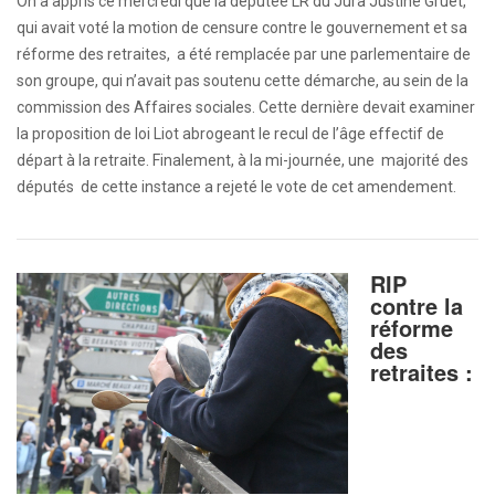
On a appris ce mercredi que la députée LR du Jura Justine Gruet,
qui avait voté la motion de censure contre le gouvernement et sa
réforme des retraites, a été remplacée par une parlementaire de
son groupe, qui n’avait pas soutenu cette démarche, au sein de la
commission des Affaires sociales. Cette dernière devait examiner
la proposition de loi Liot abrogeant le recul de l’âge effectif de
départ à la retraite. Finalement, à la mi-journée, une majorité des
députés de cette instance a rejeté le vote de cet amendement.
RIP
contre la
réforme
des
retraites :