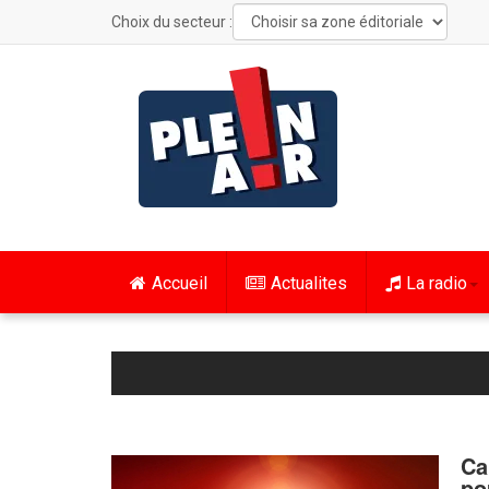
Choix du secteur :
Accueil
Actualites
La radio
Ca
po