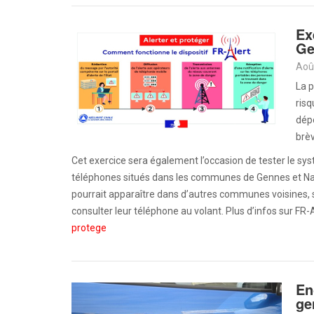
Ex
Ge
Aoû
La p
risq
dépô
brèv
Cet exercice sera également l’occasion de tester le sys
téléphones situés dans les communes de Gennes et Na
pourrait apparaître dans d’autres communes voisines, 
consulter leur téléphone au volant. Plus d’infos sur FR-A
protege
En
ge