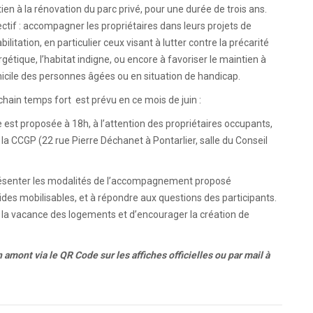
ien à la rénovation du parc privé, pour une durée de trois ans.
ctif : accompagner les propriétaires dans leurs projets de
bilitation, en particulier ceux visant à lutter contre la précarité
gétique, l’habitat indigne, ou encore à favoriser le maintien à
cile des personnes âgées ou en situation de handicap.
hain temps fort est prévu en ce mois de juin :
 est proposée à 18h, à l’attention des propriétaires occupants,
 la CCGP (22 rue Pierre Déchanet à Pontarlier, salle du Conseil
présenter les modalités de l’accompagnement proposé
 aides mobilisables, et à répondre aux questions des participants.
la vacance des logements et d’encourager la création de
n amont via le QR Code sur les affiches officielles ou par mail à