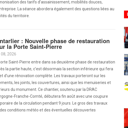
onisation des tarifs d’assainissement, mobilités douces,
ntreprise. La séance abordera également des questions liées au
tés du territoire.
ntarlier : Nouvelle phase de restauration
ur la Porte Saint-Pierre
 08, 2026
orte Saint-Pierre entre dans sa deuxième phase de restauration
rès la partie haute, c’est désormais la section inférieure qui fera
jet d’une rénovation complète. Les travaux porteront sur les
ments, les joints, les couvertures, ainsi que les menuiseries et
érieurs du monument. Ce chantier, soutenu par la DRAC
rgogne-Franche-Comté, débutera fin août avec une coupure
oraire de la circulation pendant 9 jours. Le gros des travaux
 des conditions météo et des éventuelles découvertes