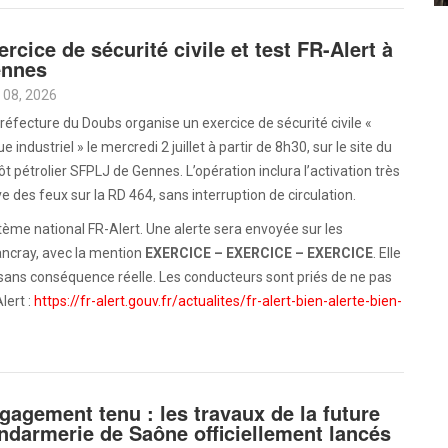
ercice de sécurité civile et test FR-Alert à
nnes
 08, 2026
réfecture du Doubs organise un exercice de sécurité civile «
ue industriel » le mercredi 2 juillet à partir de 8h30, sur le site du
t pétrolier SFPLJ de Gennes. L’opération inclura l’activation très
e des feux sur la RD 464, sans interruption de circulation.
tème national FR-Alert. Une alerte sera envoyée sur les
ncray, avec la mention
EXERCICE – EXERCICE – EXERCICE
. Elle
sans conséquence réelle. Les conducteurs sont priés de ne pas
lert :
https://fr-alert.gouv.fr/actualites/fr-alert-bien-alerte-bien-
gagement tenu : les travaux de la future
ndarmerie de Saône officiellement lancés