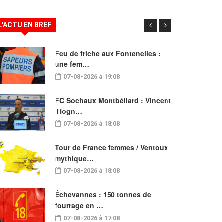
L'ACTU EN BREF
Feu de friche aux Fontenelles :
une fem…
07-08-2026 à 19:08
FC Sochaux Montbéliard : Vincent
Hogn…
07-08-2026 à 18:08
Tour de France femmes / Ventoux
mythique…
07-08-2026 à 18:08
Échevannes : 150 tonnes de
fourrage en …
07-08-2026 à 17:08