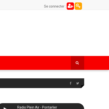
Se connecter :
Radio Plein Air - Pontarlier