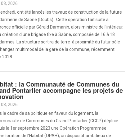
 08, 2026
endredi, ont été lancés les travaux de construction de la future
armerie de Saône (Doubs). Cette opération fait suite à
nonce officielle par Gérald Darmanin, alors ministre de l’intérieur,
a création d’une brigade fixe à Saône, composée de 16 à 18
armes. La structure sortira de terre à proximité du futur pôle
changes multimodal de la gare de la commune, récemment
en 2028.
bitat : la Communauté de Communes du
and Pontarlier accompagne les projets de
novation
 08, 2026
 le cadre de sa politique en faveur du logement, la
munauté de Communes du Grand Pontarlier (CCGP) déploie
uis le 1er septembre 2023 une Opération Programmée
élioration de l’Habitat (OPAH), un dispositif ambitieux de