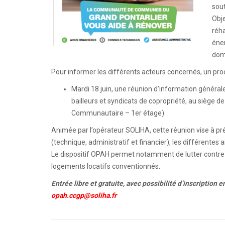
sout
Obje
réha
éner
domi
Pour informer les différents acteurs concernés, un proc
Mardi 18 juin, une réunion d’information générale
bailleurs et syndicats de copropriété, au siège de
Communautaire – 1er étage).
Animée par l’opérateur SOLIHA, cette réunion vise à 
(technique, administratif et financier), les différentes
Le dispositif OPAH permet notamment de lutter contre 
logements locatifs conventionnés.
Entrée libre et gratuite, avec possibilité d’inscription e
opah.ccgp@soliha.fr