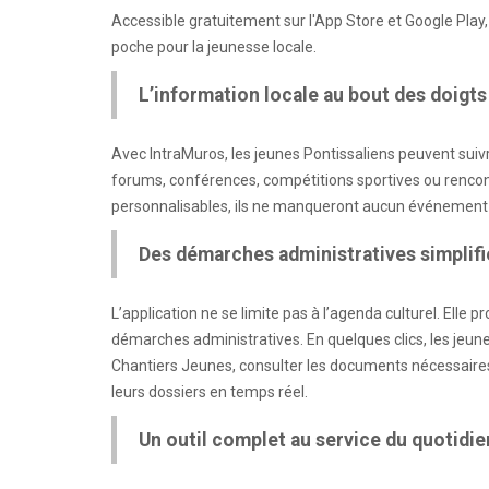
Accessible gratuitement sur l'App Store et Google Pla
poche pour la jeunesse locale.
L’information locale au bout des doigts
Avec IntraMuros, les jeunes Pontissaliens peuvent suivre t
forums, conférences, compétitions sportives ou rencon
personnalisables, ils ne manqueront aucun événement
Des démarches administratives simplif
L’application ne se limite pas à l’agenda culturel. Ell
démarches administratives. En quelques clics, les jeune
Chantiers Jeunes, consulter les documents nécessaires à
leurs dossiers en temps réel.
Un outil complet au service du quotidie