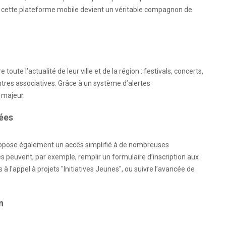
y, cette plateforme mobile devient un véritable compagnon de
oute l'actualité de leur ville et de la région : festivals, concerts,
tres associatives. Grâce à un système d’alertes
 majeur.
iées
e propose également un accès simplifié à de nombreuses
s peuvent, par exemple, remplir un formulaire d’inscription aux
 l'appel à projets "Initiatives Jeunes", ou suivre l’avancée de
n