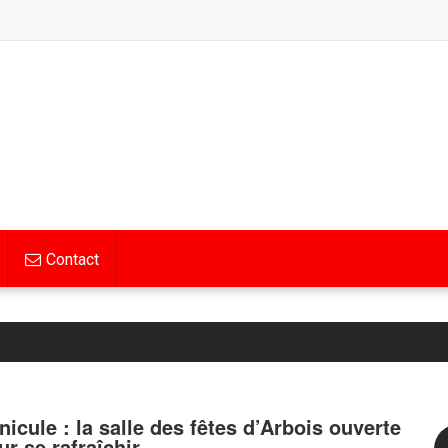
Contact
nicule : la salle des fêtes d’Arbois ouverte
ur se rafraîchir