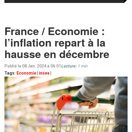
France / Economie :
l’inflation repart à la
hausse en décembre
Publié le 08 Jan. 2024 à 06:01
Lecture:
1
min
Tags:
Economie
|
insee
|