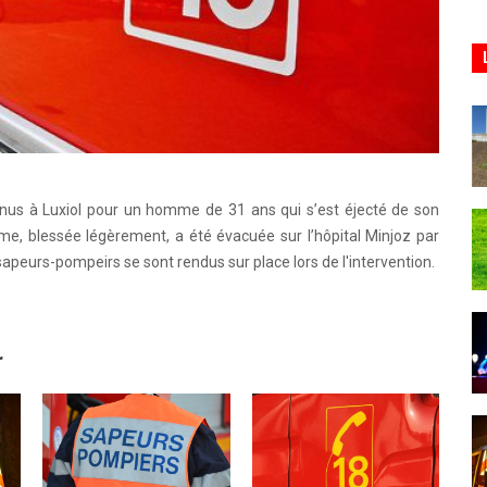
enus à Luxiol pour un homme de 31 ans qui s’est éjecté de son
ime, blessée légèrement, a été évacuée sur l’hôpital Minjoz par
 sapeurs-pompeirs se sont rendus sur place lors de l'intervention.
r