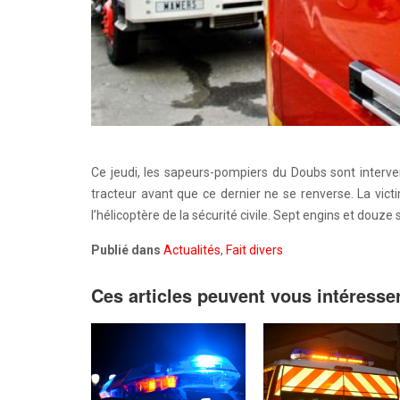
Ce jeudi, les sapeurs-pompiers du Doubs sont interv
tracteur avant que ce dernier ne se renverse. La vict
l’hélicoptère de la sécurité civile. Sept engins et douze
Publié dans
Actualités
,
Fait divers
Ces articles peuvent vous intéresse