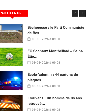
L'ACTU EN BREF
Sécheresse : le Parti Communiste
de Bes…
08-08-2026 à 09:08
FC Sochaux Montbéliard – Saint-
Étie…
08-08-2026 à 09:08
École-Valentin : 44 cartons de
plaques …
08-08-2026 à 09:08
Étouvans : un homme de 86 ans
retrouvé…
08-08-2026 à 09:08