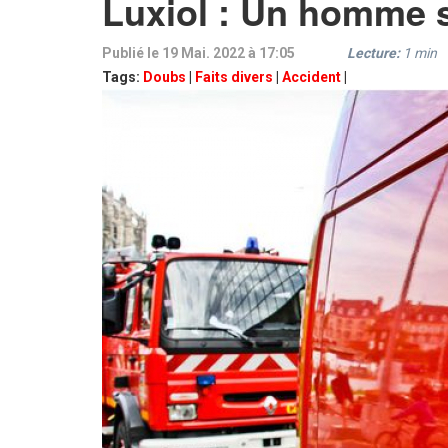
Luxiol : Un homme s
Publié le 19 Mai. 2022 à 17:05
Lecture:
1
min
Tags:
Doubs
|
Faits divers
|
Accident
|