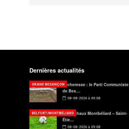
Dernières actualités
Sécheresse : le Parti Communiste
GRAND BESANÇON
de Bes…
08-08-2026 à 09:08
FC Sochaux Montbéliard – Saint-
BELFORT/MONTBÉLIARD
Étie…
08-08-2026 à 09:08