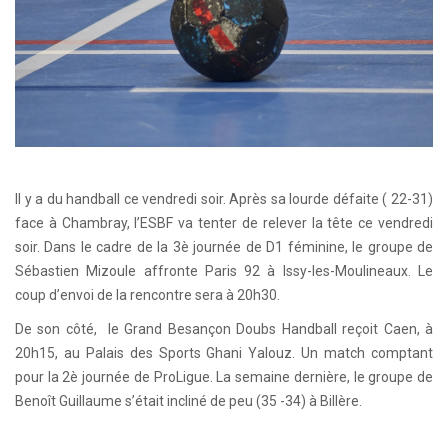
Il y a du handball ce vendredi soir. Après sa lourde défaite ( 22-31)
face à Chambray, l’ESBF va tenter de relever la tête ce vendredi
soir. Dans le cadre de la 3è journée de D1 féminine, le groupe de
Sébastien Mizoule affronte Paris 92 à Issy-les-Moulineaux. Le
coup d’envoi de la rencontre sera à 20h30.
De son côté, le Grand Besançon Doubs Handball reçoit Caen, à
20h15, au Palais des Sports Ghani Yalouz. Un match comptant
pour la 2è journée de ProLigue. La semaine dernière, le groupe de
Benoît Guillaume s’était incliné de peu (35 -34) à Billère.