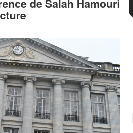
érence de Salah Hamouri
ecture