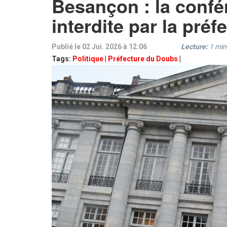
Besançon : la conf
interdite par la préf
Publié le 02 Jui. 2026 à 12:06
Lecture:
1
min
Tags:
Politique
|
Préfecture du Doubs
|