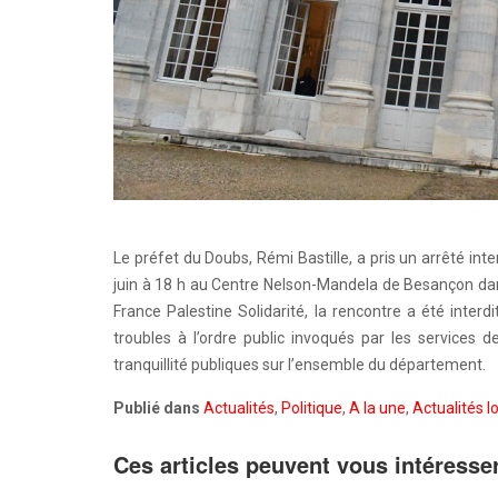
Le préfet du Doubs, Rémi Bastille, a pris un arrêté in
juin à 18 h au Centre Nelson-Mandela de Besançon dans
France Palestine Solidarité, la rencontre a été inter
troubles à l’ordre public invoqués par les services de
tranquillité publiques sur l’ensemble du département.
Publié dans
Actualités
,
Politique
,
A la une
,
Actualités l
Ces articles peuvent vous intéresse