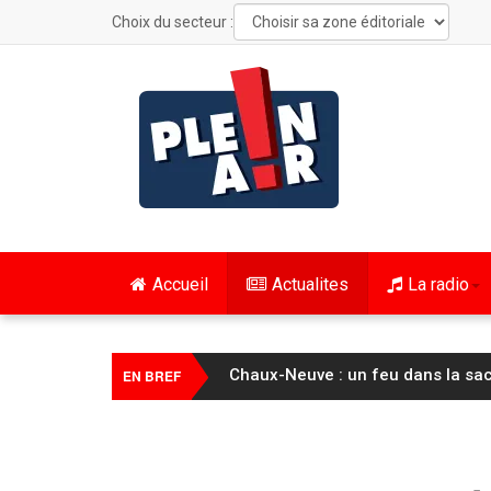
Choix du secteur :
Accueil
Actualites
La radio
Cyclisme / Tour de France Femme
EN BREF