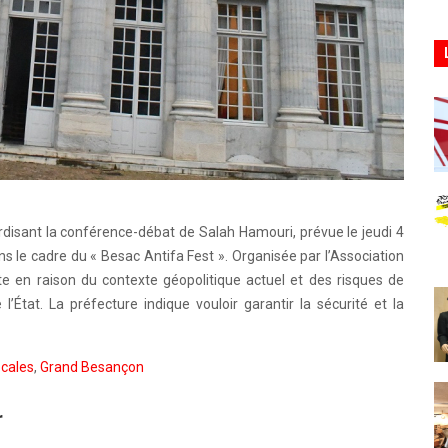
terdisant la conférence-débat de Salah Hamouri, prévue le jeudi 4
 le cadre du « Besac Antifa Fest ». Organisée par l’Association
dite en raison du contexte géopolitique actuel et des risques de
 l’État. La préfecture indique vouloir garantir la sécurité et la
ocales
,
Grand Besançon
r