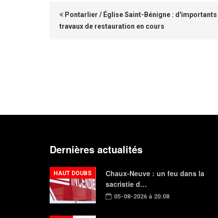
Pontarlier / Église Saint-Bénigne : d'importants
travaux de restauration en cours
Dernières actualités
Chaux-Neuve : un feu dans la
HAUT DOUBS
sacristie d…
05-08-2026 à 20:08