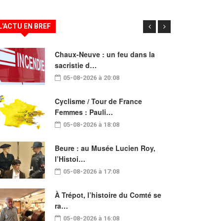
L'ACTU EN BREF
Chaux-Neuve : un feu dans la
sacristie d…
05-08-2026 à 20:08
Cyclisme / Tour de France
Femmes : Pauli…
05-08-2026 à 18:08
Beure : au Musée Lucien Roy,
l’Histoi…
05-08-2026 à 17:08
À Trépot, l’histoire du Comté se
ra…
05-08-2026 à 16:08