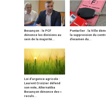
Besançon : le PCF
Pontarlier : la Ville dém
dénonce les divisions au
la suppression du centr
sein de la majorité...
d’examen du...
Loi d’urgence agricole :
Laurent Croizier défend
son vote, Alternatiba
Besançon dénonce des «
reculs...