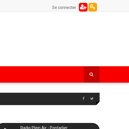
Se connecter :
Radio Plein Air - Pontarlier