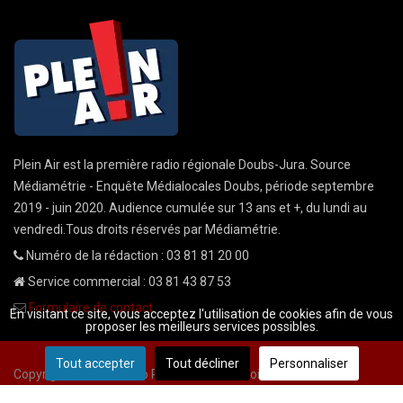
Plein Air est la première radio régionale Doubs-Jura. Source
Médiamétrie - Enquête Médialocales Doubs, période septembre
2019 - juin 2020. Audience cumulée sur 13 ans et +, du lundi au
vendredi.Tous droits réservés par Médiamétrie.
Numéro de la rédaction : 03 81 81 20 00
Service commercial : 03 81 43 87 53
Formulaire de contact
En visitant ce site, vous acceptez l'utilisation de cookies afin de vous
proposer les meilleurs services possibles.
Tout accepter
Tout décliner
Personnaliser
Copyright © 2026 Radio Plein Air - Tous droits réservés
Mentions légales
CGU
demande cnil