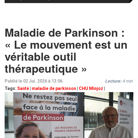
Maladie de Parkinson :
« Le mouvement est un
véritable outil
thérapeutique »
Publié le 02 Jui. 2026 à 13:06
Lecture:
4
min
Tags:
Santé
|
maladie de parkinson
|
CHU Minjoz
|