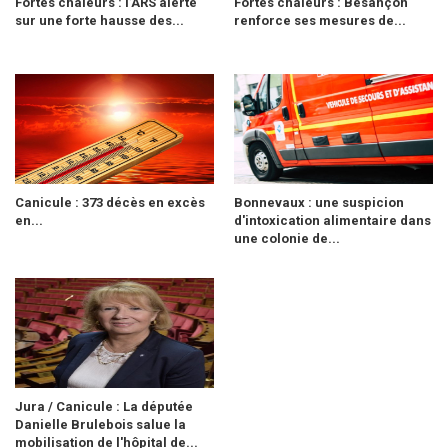
Fortes chaleurs : l’ARS alerte
Fortes chaleurs : Besançon
sur une forte hausse des...
renforce ses mesures de...
Canicule : 373 décès en excès
Bonnevaux : une suspicion
en...
d'intoxication alimentaire dans
une colonie de...
Jura / Canicule : La députée
Danielle Brulebois salue la
mobilisation de l'hôpital de...