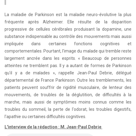
La maladie de Parkinson est la maladie neuro-évolutive la plus
fréquente après Alzheimer. Elle résulte de la disparition
progressive de cellules cérébrales produisant la dopamine, une
substance indispensable au contrôle des mouvements mais aussi
impliquée dans certaines fonctions cognitives et
comportementales. Pourtant, l'image du malade qui tremble reste
largement ancrée dans les esprits. « Beaucoup de personnes
atteintes ne tremblent pas. Il y a autant de formes de Parkinson
qu'il y a de malades », rappelle Jean-Paul Debrie, délégué
départemental de France Parkinson. Outre les tremblements, les
patients peuvent souffrir de rigidité musculaire, de lenteur des
mouvements, de troubles de la déglutition, de difficultés à la
marche, mais aussi de symptômes moins connus comme les
troubles du sommeil, la perte de l'odorat, les troubles digestifs,
l'apathie ou certaines difficultés cognitives.
L'interview de la rédaction : M. Jean-Paul Debrie