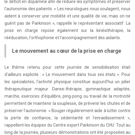
le déficit en dopamine afin de réduire les symptômes et préserver
l'autonomie des patients. « Les neurologues nous soulagent, nous
aident à conserver une mobilité et une qualité de vie, mais on ne
guérit pas de Parkinson », rappelle le représentant associatif. La
prise en charge repose également sur la kinésithérapie, la
rééducation, l'orthophonie et l'accompagnement des aidants.
Le mouvement au cœur de la prise en charge
Le thème retenu pour cette journée de sensibilisation était
d'ailleurs explicite : « Le mouvement dans tous ses états ». Pour
les spécialistes, l'activité physique constitue aujourd'hui un pilier
thérapeutique majeur. Danse-thérapie, gymnastique adaptée,
marche, exercices d'équilibre, ping-pong ou travail de la motricité
permettent de maintenir la souplesse, de prévenir les chutes et de
préserver l'autonomie. « Bouger régulièrement aide à lutter contre
la perte de confiance, la sédentarité et l'enraidissement »,
rappellent les équipes du Centre expert Parkinson du CHU. Tout au
long de la journée, plusieurs démonstrations ont été proposées au