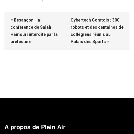
Besançon : la
Cybertech Comtois : 300
conférence de Salah
robots et des centaines de
Hamouri interdite par la
collégiens réunis au
préfecture
Palais des Sports
A propos de Plein Air