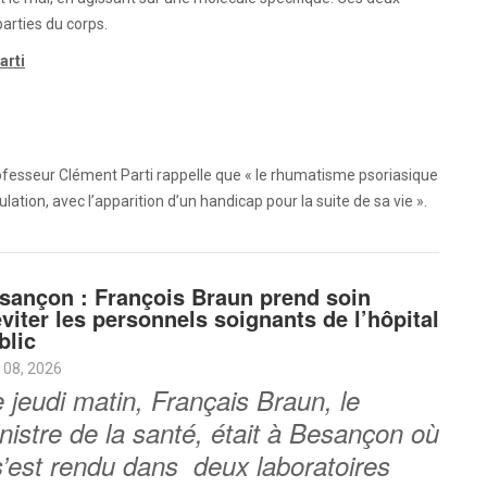
parties du corps.
arti
rofesseur Clément Parti rappelle que « le rhumatisme psoriasique
ation, avec l’apparition d’un handicap pour la suite de sa vie ».
sançon : François Braun prend soin
éviter les personnels soignants de l’hôpital
blic
 08, 2026
 jeudi matin, Français Braun, le
nistre de la santé, était à Besançon où
 s’est rendu dans deux laboratoires