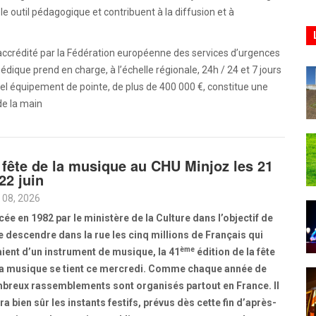
ble outil pédagogique et contribuent à la diffusion et à
ccrédité par la Fédération européenne des services d’urgences
édique prend en charge, à l’échelle régionale, 24h / 24 et 7 jours
vel équipement de pointe, de plus de 400 000 €, constitue une
de la main
 fête de la musique au CHU Minjoz les 21
 22 juin
 08, 2026
ée en 1982 par le ministère de la Culture dans l’objectif de
re descendre dans la rue les cinq millions de Français qui
ème
aient d’un instrument de musique, la 41
édition de la fête
la musique se tient ce mercredi. Comme chaque année de
breux rassemblements sont organisés partout en France. Il
ra bien sûr les instants festifs, prévus dès cette fin d’après-