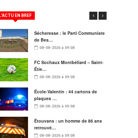
L'ACTU EN BREF
Sécheresse : le Parti Communiste
de Bes…
08-08-2026 à 09:08
FC Sochaux Montbéliard – Saint-
Étie…
08-08-2026 à 09:08
École-Valentin : 44 cartons de
plaques …
08-08-2026 à 09:08
Étouvans : un homme de 86 ans
retrouvé…
08-08-2026 à 09:08