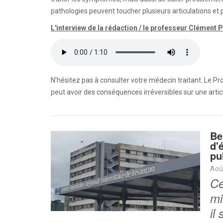
pathologies peuvent toucher plusieurs articulations et 
L'interview de la rédaction / le professeur Clément P
N’hésitez pas à consulter votre médecin traitant. Le P
peut avoir des conséquences irréversibles sur une articul
Be
d'
pu
Aoû
Ce
mi
il