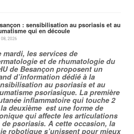
sançon : sensibilisation au psoriasis et au
umatisme qui en découle
 08, 2026
 mardi, les services de
rmatologie et de rhumatologie du
HU de Besançon proposent un
and d’information dédié à la
nsibilisation au psoriasis et au
umatisme psoriasique. La première
cutanée inflammatoire qui touche 2
 la deuxième est une forme de
nique qui affecte les articulations
 de psoriasis. A cette occasion, la
logie robotique s’unissent pour mieux