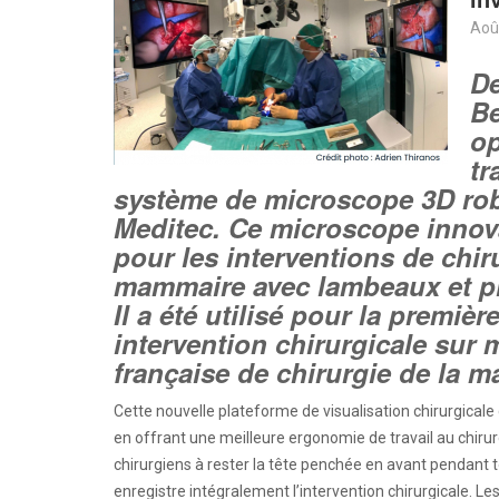
Aoû
De
Be
op
tr
système de microscope 3D rob
Meditec. Ce microscope innov
pour les interventions de chir
mammaire avec lambeaux et pl
Il a été utilisé pour la premièr
intervention chirurgicale sur m
française de chirurgie de la m
Cette nouvelle plateforme de visualisation chirurgical
en offrant une meilleure ergonomie de travail au chirur
chirurgiens à rester la tête penchée en avant pendant t
enregistre intégralement l’intervention chirurgicale. Le