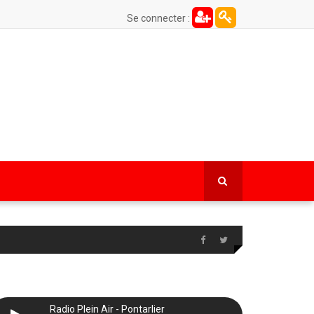
Se connecter :
Radio Plein Air - Pontarlier