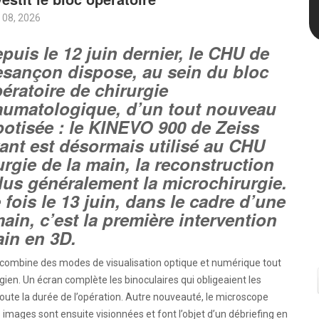
 08, 2026
puis le 12 juin dernier, le CHU de
sançon dispose, au sein du bloc
ératoire de chirurgie
aumatologique, d’un tout nouveau
otisée : le KINEVO 900 de Zeiss
ant est désormais utilisé au CHU
urgie de la main, la reconstruction
us généralement la microchirurgie.
e fois le 13 juin, dans le cadre d’une
ain, c’est la première intervention
ain en 3D.
e combine des modes de visualisation optique et numérique tout
gien. Un écran complète les binoculaires qui obligeaient les
oute la durée de l’opération. Autre nouveauté, le microscope
s images sont ensuite visionnées et font l’objet d’un débriefing en