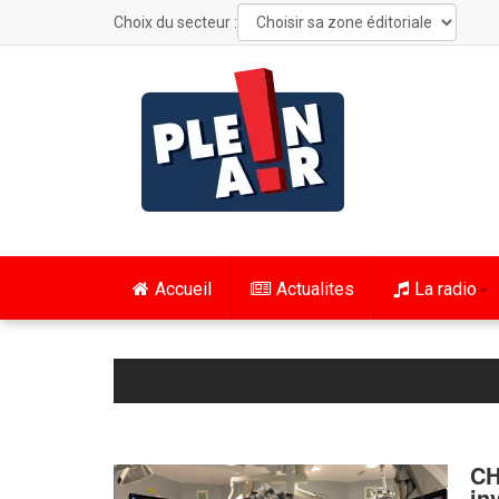
Choix du secteur :
Accueil
Actualites
La radio
CH
in