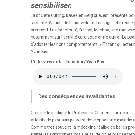
sensibiliser.
La société Curling, basée en Belgique, est présente pou
sa santé. A l’aide de la nouvelle technologie, elle renseig
prennent. La sédentarité, l’alcool, le tabac, une mauva
notamment sur l’activité cardiaque entre autre. Le psoria
d’adopter les bons comportements. « En tant qu’acteu
Yvan Bien.
L'interview de la rédaction / Yvan Bien
Des conséquences invalidantes
Comme le souligne le Professeur Clément Parti, chef d
atteints de psoriasis peuvent développer une maladie art
Comme très souvent, la médecine réalise de belles pro
traiter les symptômes, mais aussi de cibler précisémen