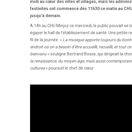
midi au cœur des villes et villages, mais les adminis
festivités ont commencé dès 11h30 ce matin au CHU
jusqu’à demain.
A 14h au CHU Minjoz ce mercredi, le public pouvait se 
égayer le hall de l’établissement de santé. Une petite 
fil de la journée. «
La musique apporte toujours du bonheur
endroit où on a besoin d’être accueilli, recueilli, et tout 
bienvenu
» souligne Bertrand Bosse, qui dirigeait la cho
la renaissance, du moyen-âge, mais aussi contemporains
cultures
» poursuit le chef de cœur.