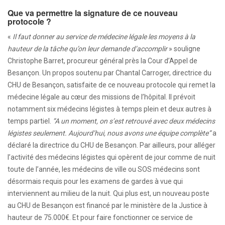
Que va permettre la signature de ce nouveau
protocole ?
«
Il faut donner au service de médecine légale les moyens à la
hauteur de la tâche qu’on leur demande d’accomplir
» souligne
Christophe Barret, procureur général près la Cour d’Appel de
Besançon. Un propos soutenu par Chantal Carroger, directrice du
CHU de Besançon, satisfaite de ce nouveau protocole qui remet la
médecine légale au cœur des missions de l’hôpital. Il prévoit
notamment six médecins légistes à temps plein et deux autres à
temps partiel.
”A un moment, on s’est retrouvé avec deux médecins
légistes seulement. Aujourd’hui, nous avons une équipe complète”
a
déclaré la directrice du CHU de Besançon. Par ailleurs, pour alléger
l’activité des médecins légistes qui opèrent de jour comme de nuit
toute de l’année, les médecins de ville ou SOS médecins sont
désormais requis pour les examens de gardes à vue qui
interviennent au milieu de la nuit. Qui plus est, un nouveau poste
au CHU de Besançon est financé par le ministère de la Justice à
hauteur de 75.000€. Et pour faire fonctionner ce service de