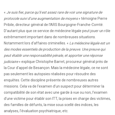
«
Je suis fier, parce qu’il est assez rare de voir une signature de
protocole suivi d’une augmentation de moyens
» témoigne Pierre
Pribile, directeur général de l’ARS Bourgogne-Franche-Comté.
D’autant plus que ce service de médecine légale peut jouer un rôle
extrêmement important dans de nombreuses situations.
Notamment lors d’affaires criminelles. «
La médecine légale est un
des modes essentiels de production de la preuve. Une preuve qui
peut établir une responsabilité pénale, et apporter une réponse
judiciaire
» explique Christophe Barret, procureur général près de
la Cour d'appel de Besançon. Mais la médecine légale, ce ne sont
pas seulement les autopsies réalisées pour résoudre des
enquêtes. Cette discipline présente de nombreuses autres
missions. Cela va de l’examen d’un suspect pour déterminer la
compatibilité de son état avec une garde à vue ou non, l’examen
d’une victime pour établir son ITT, la prises en charge des victimes,
des familles de défunts, la mise sous scellé des indices, les
analyses, l’évaluation psychiatrique, etc.