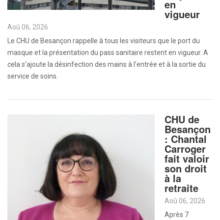
en
vigueur
Aoû 06, 2026
Le CHU de Besançon rappelle à tous les visiteurs que le port du
masque et la présentation du pass sanitaire restent en vigueur. A
cela s’ajoute la désinfection des mains à l’entrée et à la sortie du
service de soins.
CHU de
Besançon
: Chantal
Carroger
fait valoir
son droit
à la
retraite
Aoû 06, 2026
Après 7