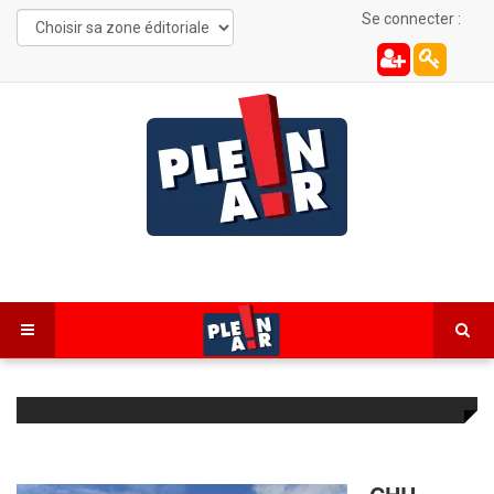
Se connecter :