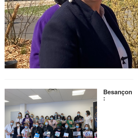
Besançon
: