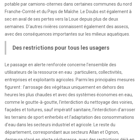
potable par camions-citernes dans certaines communes du nord
Franche-Comté et du Pays de Maîche. Le Doubs est également à
sec en aval de ses pertes vers la Loue depuis plus de deux
semaines. D'autres rivières connaissent également des assecs,
avec des conséquences importantes sur les milieux aquatiques.
Des restrictions pour tous les usagers
Le passage en alerte renforcée concerne l'ensemble des
utilisateurs de la ressource en eau : particuliers, collectivités,
entreprises et exploitants agricoles. Parmi les principales mesures
figurent : l'arrosage des végétaux uniquement en dehors des
heures les plus chaudes et avec des systèmes économes en eau,
comme le goutte-à-goutte, l'interdiction du nettoyage des voiries,
façades et toitures, sauf impératif sanitaire, l'interdiction d'arroser
les terrains de sport enherbés et l'adaptation des consommations
d'eau dans les secteurs industriel et agricole. Le reste du
département, correspondant aux secteurs Allan et Ognon,
demeure placé en alerte sécheresse, avec des restrictions déjà en