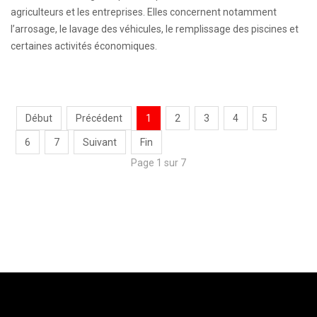
agriculteurs et les entreprises. Elles concernent notamment
l’arrosage, le lavage des véhicules, le remplissage des piscines et
certaines activités économiques.
Début
Précédent
1
2
3
4
5
6
7
Suivant
Fin
Page 1 sur 7