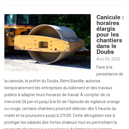
Canicule :
horaires
élargis
pour les
chantiers
dans le
Doubs
Aoû 09, 2026
Face à la
persistance de
la canicule, le préfet du Doubs, Rémi Bastille, autorise
temporairement les entreprises du bâtiment et des travaux
publics à adapter leurs horaires de travail. À compter de ce
mercredi 24 juin et jusqu'à la fin de l'épisode de vigilance orange
ou rouge, certains chantiers pourront débuter dès 5 heures du
matin et se poursuivre jusqu'à 21h30. Cette dérogation vise à
protéger les salariés des fortes chaleurs tout en permettant la