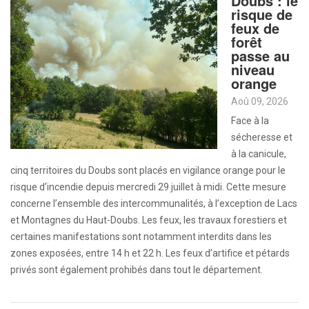
Doubs : le
risque de
feux de
forêt
passe au
niveau
orange
Aoû 09, 2026
Face à la
sécheresse et
à la canicule,
cinq territoires du Doubs sont placés en vigilance orange pour le
risque d’incendie depuis mercredi 29 juillet à midi. Cette mesure
concerne l’ensemble des intercommunalités, à l’exception de Lacs
et Montagnes du Haut-Doubs. Les feux, les travaux forestiers et
certaines manifestations sont notamment interdits dans les
zones exposées, entre 14 h et 22 h. Les feux d’artifice et pétards
privés sont également prohibés dans tout le département.