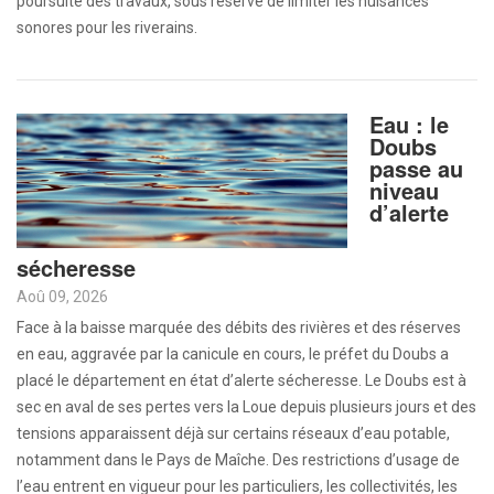
poursuite des travaux, sous réserve de limiter les nuisances
sonores pour les riverains.
Eau : le
Doubs
passe au
niveau
d’alerte
sécheresse
Aoû 09, 2026
Face à la baisse marquée des débits des rivières et des réserves
en eau, aggravée par la canicule en cours, le préfet du Doubs a
placé le département en état d’alerte sécheresse. Le Doubs est à
sec en aval de ses pertes vers la Loue depuis plusieurs jours et des
tensions apparaissent déjà sur certains réseaux d’eau potable,
notamment dans le Pays de Maîche. Des restrictions d’usage de
l’eau entrent en vigueur pour les particuliers, les collectivités, les