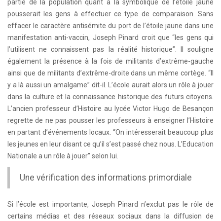
partie de la population quant à la symbolique de l’étoile jaune
pousserait les gens à effectuer ce type de comparaison. Sans
effacer le caractère antisémite du port de l’étoile jaune dans une
manifestation anti-vaccin, Joseph Pinard croit que “les gens qui
l’utilisent ne connaissent pas la réalité historique”. Il souligne
également la présence à la fois de militants d’extrême-gauche
ainsi que de militants d’extrême-droite dans un même cortège. “Il
y a là aussi un amalgame” dit-il. L’école aurait alors un rôle à jouer
dans la culture et la connaissance historique des futurs citoyens.
L’ancien professeur d’Histoire au lycée Victor Hugo de Besançon
regrette de ne pas pousser les professeurs à enseigner l’Histoire
en partant d’événements locaux. “On intéresserait beaucoup plus
les jeunes en leur disant ce qu’il s’est passé chez nous. L’Education
Nationale a un rôle à jouer” selon lui.
Une vérification des informations primordiale
Si l’école est importante, Joseph Pinard n’exclut pas le rôle de
certains médias et des réseaux sociaux dans la diffusion de