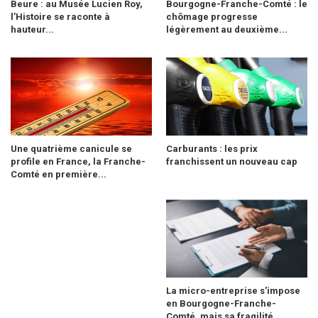
Beure : au Musée Lucien Roy,
Bourgogne-Franche-Comté : le
l’Histoire se raconte à
chômage progresse
hauteur...
légèrement au deuxième...
Une quatrième canicule se
Carburants : les prix
profile en France, la Franche-
franchissent un nouveau cap
Comté en première...
La micro-entreprise s'impose
en Bourgogne-Franche-
Comté, mais sa fragilité...