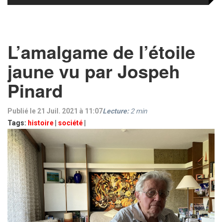
L’amalgame de l’étoile
jaune vu par Jospeh
Pinard
Publié le 21 Juil. 2021 à 11:07
Lecture:
2
min
Tags:
histoire
|
société
|