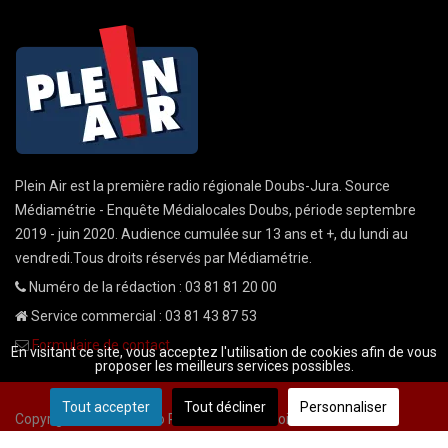
Plein Air est la première radio régionale Doubs-Jura. Source
Médiamétrie - Enquête Médialocales Doubs, période septembre
2019 - juin 2020. Audience cumulée sur 13 ans et +, du lundi au
vendredi.Tous droits réservés par Médiamétrie.
Numéro de la rédaction : 03 81 81 20 00
Service commercial : 03 81 43 87 53
Formulaire de contact
En visitant ce site, vous acceptez l'utilisation de cookies afin de vous
proposer les meilleurs services possibles.
Tout accepter
Tout décliner
Personnaliser
Copyright © 2026 Radio Plein Air - Tous droits réservés