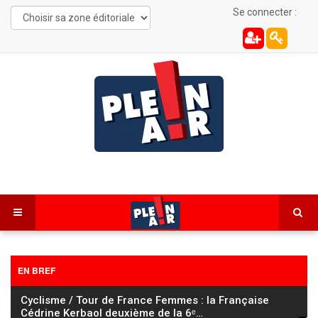
Se connecter :
EN BREF
Cyclisme / Tour de France Femmes : la Française
Cédrine Kerbaol deuxième de la 6ᵉ
…