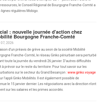
 ressources, le Conseil Régional de Bourgogne Franche-Comté a
 lignes régulières Mobigo.
cial : nouvelle journée d'action chez
bilité Bourgogne Franche-Comté
 07, 2026
aison d’un préavis de grève au seon de la société Mobilité
rgogne Franche-Comté, le réseau Ginko périurbain sera perturbé
nt toute la journée du vendredi 26 janvier. D’autres difficultés
 à prévoir sur le reste du territoire. Pour tout savoir sur les
urbations sur le secteur du Grand Besançon :
www.ginko.voyage
ur l’appli Ginko Mobilités. Il est également possible de
nue le 15 janvier dernier. Les négociations avec la direction n’ont
nt sur les salaires et les primes accordés.