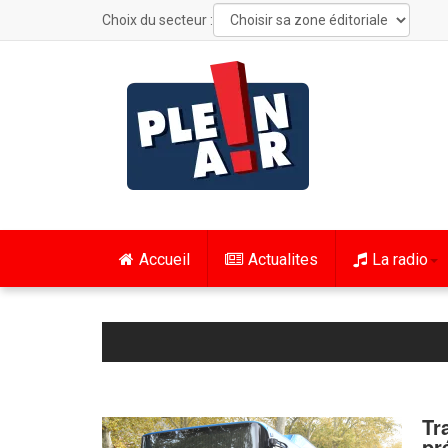
Choix du secteur :
Accueil
Actualites
La radio
Tr
pr