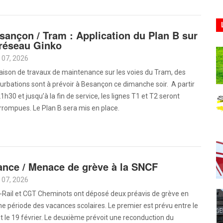
sançon / Tram : Application du Plan B sur
 réseau Ginko
 07, 2026
aison de travaux de maintenance sur les voies du Tram, des
urbations sont à prévoir à Besançon ce dimanche soir. A partir
1h30 et jusqu’à la fin de service, les lignes T1 et T2 seront
rrompues. Le Plan B sera mis en place.
ance / Menace de grève à la SNCF
 07, 2026
-Rail et CGT Cheminots ont déposé deux préavis de grève en
ne période des vacances scolaires. Le premier est prévu entre le
t le 19 février. Le deuxième prévoit une reconduction du