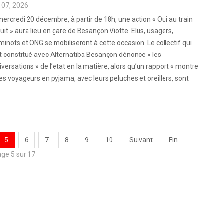
 07, 2026
ercredi 20 décembre, à partir de 18h, une action « Oui au train
uit » aura lieu en gare de Besançon Viotte. Elus, usagers,
inots et ONG se mobiliseront à cette occasion. Le collectif qui
t constitué avec Alternatiba Besançon dénonce « les
iversations » de l’état en la matière, alors qu’un rapport « montre
 Des voyageurs en pyjama, avec leurs peluches et oreillers, sont
5
6
7
8
9
10
Suivant
Fin
ge 5 sur 17