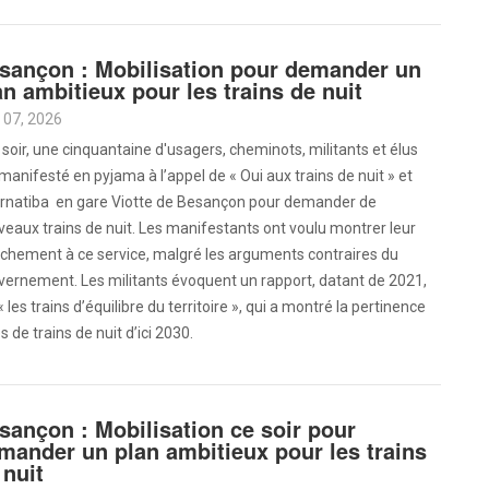
sançon : Mobilisation pour demander un
an ambitieux pour les trains de nuit
 07, 2026
 soir, une cinquantaine d'usagers, cheminots, militants et élus
manifesté en pyjama à l’appel de « Oui aux trains de nuit » et
ernatiba en gare Viotte de Besançon pour demander de
eaux trains de nuit. Les manifestants ont voulu montrer leur
achement à ce service, malgré les arguments contraires du
vernement. Les militants évoquent un rapport, datant de 2021,
« les trains d’équilibre du territoire », qui a montré la pertinence
 de trains de nuit d’ici 2030.
sançon : Mobilisation ce soir pour
mander un plan ambitieux pour les trains
 nuit