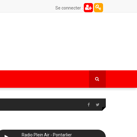
Se connecter :
Radio Plein Air - Pontarlier