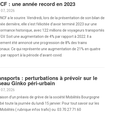
CF : une année record en 2023
 07, 2026
NCF a le sourire. Vendredi, lors de la présentation de son bilan de
née dernière, elle s’est félicitée d’avoir terminé 2023 sur une
ormance historique, avec 122 millions de voyageurs transportés
GV. Soit une augmentation de 4% par rapport à 2022. Il a
lement été annoncé une progression de 8% des trains
ionaux. Ce qui représente une augmentation de 21% en quatre
 par rapport à la période d’avant-covid.
ansports : perturbations à prévoir sur le
seau Ginko péri-urbain
 07, 2026
aison d’un préavis de grève de la société Mobilités Bourgogne
 toute la journée du lundi 15 janvier. Pour tout savoir sur les
 Mobilités ( rubrique infos trafic) ou 03.70.27.71.60